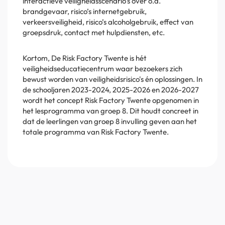
interactieve veiligheidsscenario's over o.a.
brandgevaar, risico’s internetgebruik,
verkeersveiligheid, risico’s alcoholgebruik, effect van
groepsdruk, contact met hulpdiensten, etc.
Kortom, De Risk Factory Twente is hét
veiligheidseducatiecentrum waar bezoekers zich
bewust worden van veiligheidsrisico's én oplossingen. In
de schooljaren 2023-2024, 2025-2026 en 2026-2027
wordt het concept Risk Factory Twente opgenomen in
het lesprogramma van groep 8. Dit houdt concreet in
dat de leerlingen van groep 8 invulling geven aan het
totale programma van Risk Factory Twente.