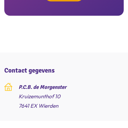
Inschrijven
Inschrijven
Contact gegevens
P.C.B. de Morgenster
Kruizemunthof 10
7641 EX Wierden