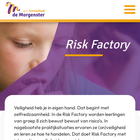
Home
Informatie
Risk Factory
Groepen
Ouders
Aanmelding
Verion
Contact
Veiligheid heb je in eigen hand. Dat begint met
zelfredzaamheid. In de Risk Factory worden leerlingen
van groep 8 zich bewust bewust van risico’s. In
nagebootste praktijksituaties ervaren ze (on)veiligheid
en leren ze hoe te handelen. Dat doet Risk Factory met