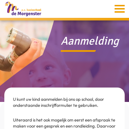
Home
Informatie
Aanmelding
Groepen
Ouders
Aanmelding
Verion
Contact
U kunt uw kind aanmelden bij ons op school, door
onderstaande inschrijfformulier te gebruiken.
Uiteraard is het ook mogelijk om eerst een afspraak te
maken voor een gesprek en een rondleiding. Daarvoor