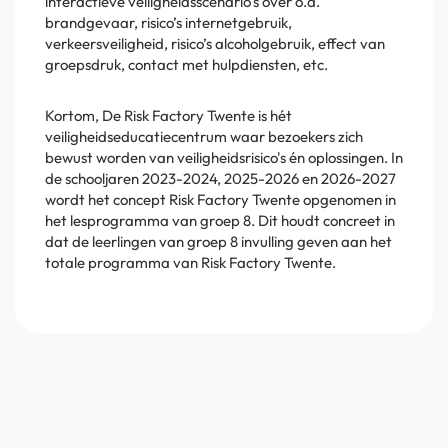
interactieve veiligheidsscenario's over o.a.
brandgevaar, risico’s internetgebruik,
verkeersveiligheid, risico’s alcoholgebruik, effect van
groepsdruk, contact met hulpdiensten, etc.
Kortom, De Risk Factory Twente is hét
veiligheidseducatiecentrum waar bezoekers zich
bewust worden van veiligheidsrisico's én oplossingen. In
de schooljaren 2023-2024, 2025-2026 en 2026-2027
wordt het concept Risk Factory Twente opgenomen in
het lesprogramma van groep 8. Dit houdt concreet in
dat de leerlingen van groep 8 invulling geven aan het
totale programma van Risk Factory Twente.