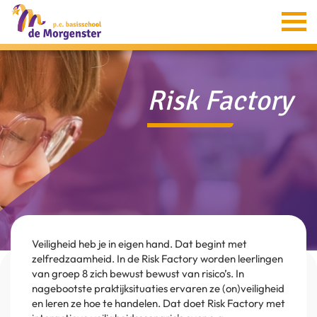
Home
Informatie
Risk Factory
Groepen
Ouders
Aanmelding
Verion
Contact
Veiligheid heb je in eigen hand. Dat begint met
zelfredzaamheid. In de Risk Factory worden leerlingen
van groep 8 zich bewust bewust van risico’s. In
nagebootste praktijksituaties ervaren ze (on)veiligheid
en leren ze hoe te handelen. Dat doet Risk Factory met