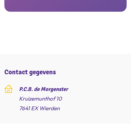
Inschrijven
Inschrijven
Contact gegevens
P.C.B. de Morgenster
Kruizemunthof 10
7641 EX Wierden