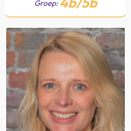
4b/5b
Groep: