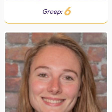
6
Groep: