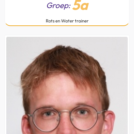
5a
Groep:
Rots en Water trainer