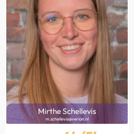
Mirthe Schellevis
m.schellevis@verion.nl