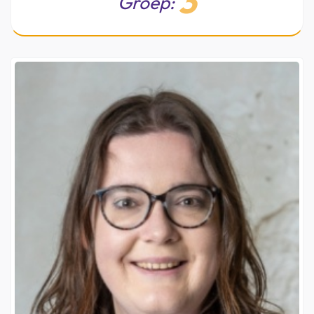
3
Groep: