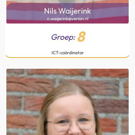
Nils Waijerink
n.waijerink@verion.nl
8
Groep:
ICT-coördinator