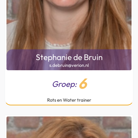
Stephanie de Bruin
s.debruin@verion.nl
6
Groep:
Rots en Water trainer