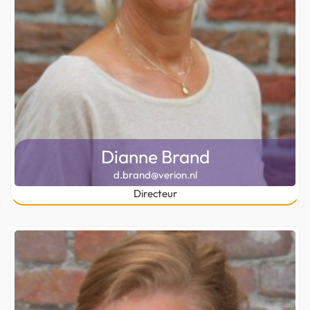
Dianne Brand
d.brand@verion.nl
Directeur