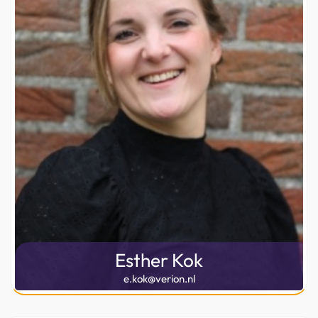
Esther Kok
e.kok@verion.nl