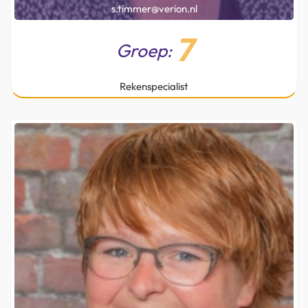
s.timmer@verion.nl
7
Groep:
Rekenspecialist