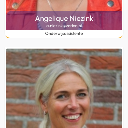
Angelique Niezink
a.niezink@verion.nl
Onderwijsassistente