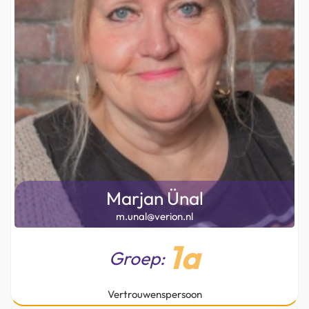
Marjan Ünal
m.unal@verion.nl
1a
Groep:
Vertrouwenspersoon