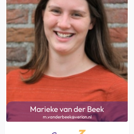
Marieke van der Beek
m.vanderbeek@verion.nl