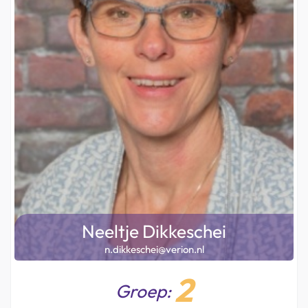
Neeltje Dikkeschei
n.dikkeschei@verion.nl
2
Groep: