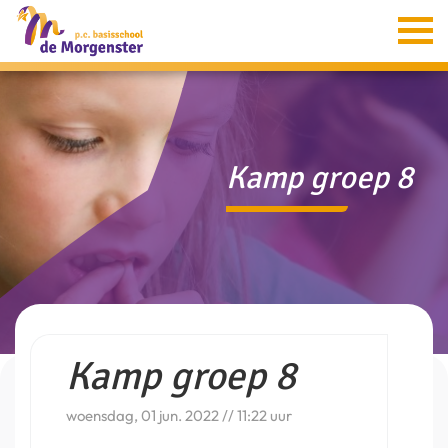
Home
Informatie
Groepen
Kamp groep 8
Ouders
Aanmelding
Verion
Contact
Kamp groep 8
woensdag, 01 jun. 2022 // 11:22 uur