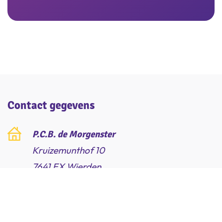
Inschrijven
Contact gegevens
P.C.B. de Morgenster
Kruizemunthof 10
7641 EX Wierden
0546 - 573 739