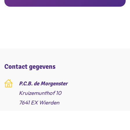
Inschrijven
Contact gegevens
P.C.B. de Morgenster
Kruizemunthof 10
7641 EX Wierden