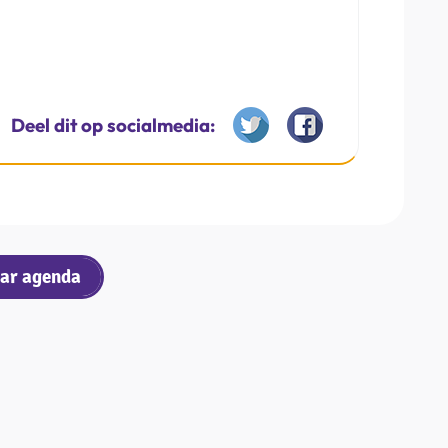
Deel dit op socialmedia:
ar agenda